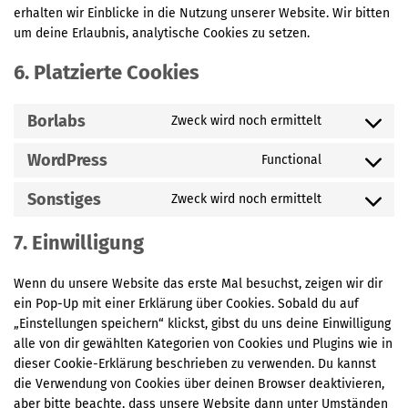
erhalten wir Einblicke in die Nutzung unserer Website. Wir bitten
um deine Erlaubnis, analytische Cookies zu setzen.
6. Platzierte Cookies
Borlabs
Zweck wird noch ermittelt
Consent
to
WordPress
Functional
Consent
service
to
borlabs
Sonstiges
Zweck wird noch ermittelt
Consent
service
to
wordpress
7. Einwilligung
service
sonstiges
Wenn du unsere Website das erste Mal besuchst, zeigen wir dir
ein Pop-Up mit einer Erklärung über Cookies. Sobald du auf
„Einstellungen speichern“ klickst, gibst du uns deine Einwilligung
alle von dir gewählten Kategorien von Cookies und Plugins wie in
dieser Cookie-Erklärung beschrieben zu verwenden. Du kannst
die Verwendung von Cookies über deinen Browser deaktivieren,
aber bitte beachte, dass unsere Website dann unter Umständen