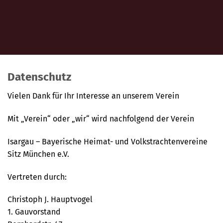
Datenschutz
Vielen Dank für Ihr Interesse an unserem Verein
Mit „Verein“ oder „wir“ wird nachfolgend der Verein
Isargau – Bayerische Heimat- und Volkstrachtenvereine
Sitz München e.V.
Vertreten durch:
Christoph J. Hauptvogel
1. Gauvorstand