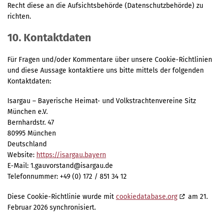
Recht diese an die Aufsichtsbehörde (Datenschutzbehörde) zu
richten.
10. Kontaktdaten
Für Fragen und/oder Kommentare über unsere Cookie-Richtlinien
und diese Aussage kontaktiere uns bitte mittels der folgenden
Kontaktdaten:
Isargau – Bayerische Heimat- und Volkstrachtenvereine Sitz
München e.V.
Bernhardstr. 47
80995 München
Deutschland
Website:
https://isargau.bayern
E-Mail:
1.gauvorstand@
isargau.de
Telefonnummer: +49 (0) 172 / 851 34 12
Diese Cookie-Richtlinie wurde mit
cookiedatabase.org
am 21.
Februar 2026 synchronisiert.