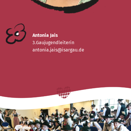
Antonia Jais
3.Gaujugendleiterin
antonia.jais@isargau.de