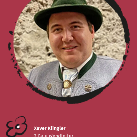
Xaver Klingler
2.Gaujugendleiter